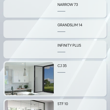
NARROW 73
GRANDSLIM 14
INFINITY PLUS
CJ 35
STF 10