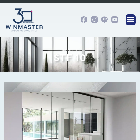
Our Product
STF 10