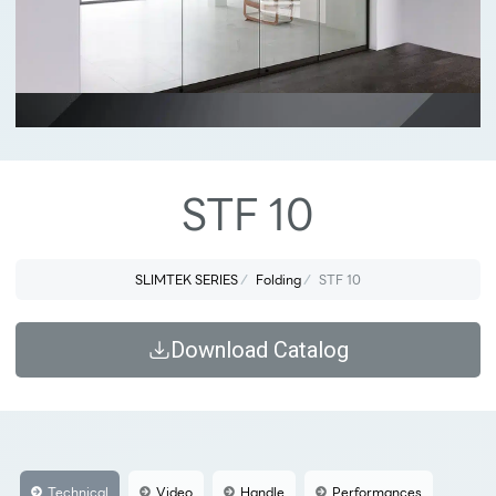
STF 10
SLIMTEK SERIES
Folding
STF 10
Download Catalog
Technical
Video
Handle
Performances