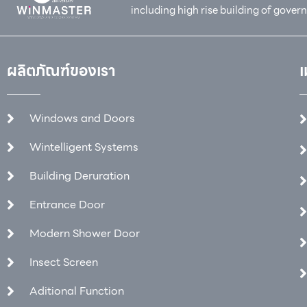
including high rise building of gover
ผลิตภัณฑ์ของเรา
เ
Windows and Doors
Wintelligent Systems
Building Deruration
Entrance Door
Modern Shower Door
Insect Screen
Aditional Function