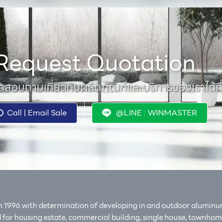
Request Quotation
สอบถามเกี่ยวกับผลิตภัณฑ์และบริการของเราได้ที
Call | Email Sale
@LINE : WINMASTER
in 1996 with determination of developing in and outdoor alumin
ed for housing estate, commercial building, single house, townh