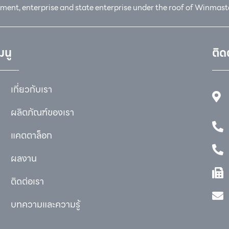
nment, enterprise and state enterprise under the roof of Winmast
มนู
ติด
เกี่ยวกับเรา
ผลิตภัณฑ์ของเรา
แคตตาล็อก
ผลงาน
ติดต่อเรา
บทความและความรู้