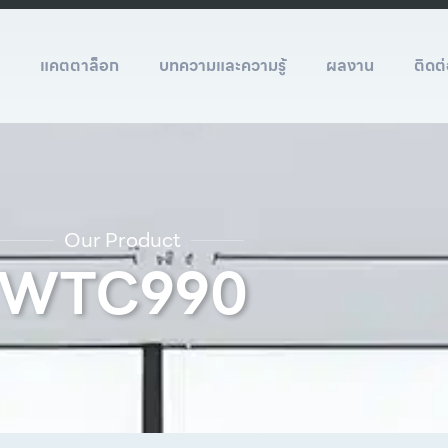
์
แคตตาล็อก
บทความและความรู้
ผลงาน
ติดต
Our Product
WTC990