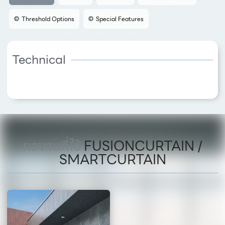
Threshold Options
Special Features
Technical
ผลงานที่ใช้
FUSIONCURTAIN /
SMARTCURTAIN