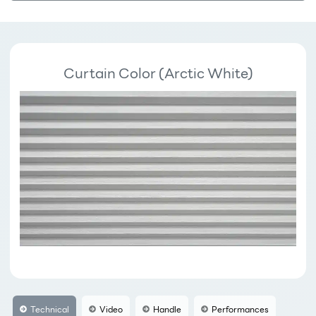
Curtain Color (Arctic White)
Technical
Video
Handle
Performances