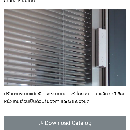
สะสมของฝุ่นได้ดี
ปรับบานระบบแม่เหล็กและระบบมอเตอร์ โดยระบบแม่เหล็ก จะมีเชือก
หรือแถบเลื่อนเป็นตัวปรับองศา และระยะของมูลี่
Download Catalog