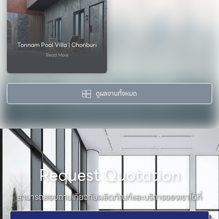
Tonnam Pool Villa | Chonburi
Read More
ดูผลงานทั้งหมด
Request Quotation
สามารถสอบถามเกี่ยวกับผลิตภัณฑ์และบริการของเราได้ที่