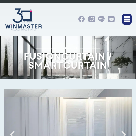
Our Product
FUSIONCURTAIN /
SMARTCURTAIN