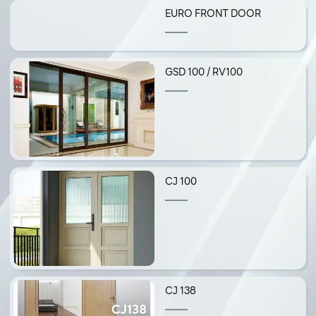
EURO FRONT DOOR
GSD 100 / RV100
CJ 100
CJ 138