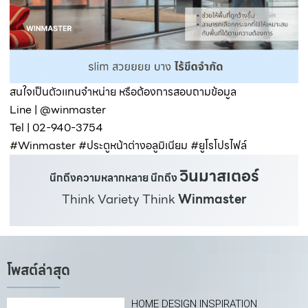
สนใจเป็นตัวเเทนจำหน่าย หรือต้องการสอบถามข้อมูล
Line | @winmaster
Tel | 02-940-3754
#Winmaster #ประตูหน้าต่างอลูมิเนียม #ยูโรโปรไฟล์
วินมาสเตอร์
นึกถึงความหลากหลาย นึกถึง
Think Variety Think
Winmaster
โพสต์ล่าสุด
HOME DESIGN INSPIRATION