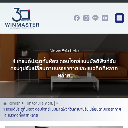
News&Article
4 เทรนด์ประตูกั้นห้อง ตอบโจทย์แบบมัลติฟังก์ชัน
ครบๆปรับเปลี่ยนตามบรรยากาศและแนวคิดที่หลาก
หลาย
หน้าเเรก
บทความและความรู้
4 เทรนด์ประตูกั้นห้อง ตอบโจทย์แบบมัลติฟังก์ชันครบๆปรับเปลี่ยนตามบรรยากาศ
และแนวคิดที่หลากหลาย